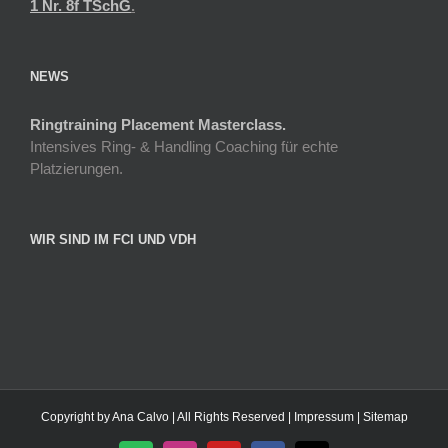
1 Nr. 8f TSchG
.
NEWS
Ringtraining Placement Masterclass.
Intensives Ring- & Handling Coaching für echte
Platzierungen.
WIR SIND IM FCI UND VDH
Copyright by Ana Calvo | All Rights Reserved |
Impressum
|
Sitemap