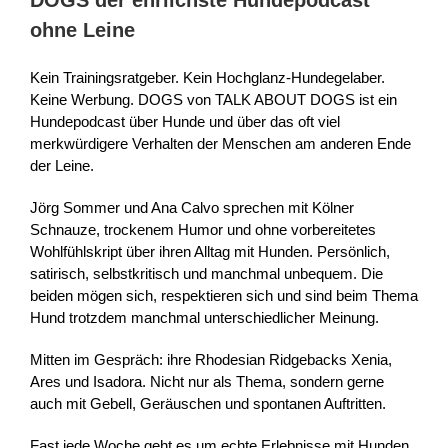
ohne Leine
Kein Trainingsratgeber. Kein Hochglanz-Hundegelaber.
Keine Werbung. DOGS von TALK ABOUT DOGS ist ein
Hundepodcast über Hunde und über das oft viel
merkwürdigere Verhalten der Menschen am anderen Ende
der Leine.
Jörg Sommer und Ana Calvo sprechen mit Kölner
Schnauze, trockenem Humor und ohne vorbereitetes
Wohlfühlskript über ihren Alltag mit Hunden. Persönlich,
satirisch, selbstkritisch und manchmal unbequem. Die
beiden mögen sich, respektieren sich und sind beim Thema
Hund trotzdem manchmal unterschiedlicher Meinung.
Mitten im Gespräch: ihre Rhodesian Ridgebacks Xenia,
Ares und Isadora. Nicht nur als Thema, sondern gerne
auch mit Gebell, Geräuschen und spontanen Auftritten.
Fast jede Woche geht es um echte Erlebnisse mit Hunden,