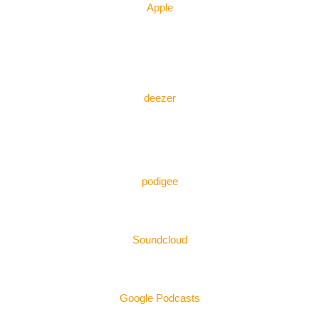
Apple
deezer
podigee
Soundcloud
Google Podcasts